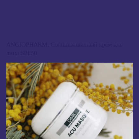
ANGIOPHARM, Солнцезащитный крем для
лица SPF50
2 880
₽
В корзину
Солнцезащитный крем для лица обладает легкой, нежирной текстурой,
комфортно наносится и быстро впитывается. Благодаря комплексу
GalShieldUVCare средство обеспечивает надежную защиту от UVA/UVB‑лучей.
Содержит уходовые компоненты: антиоксиданты, увлажняющие и
восстанавливающие ингредиенты, которые защищают кожу от фотостарения и
действия свободных радикалов ПРЕДОСТЕРЕЖЕНИЕ: средство содержит
комплексный УФ-фильтр, который при попадании на ткань под действием