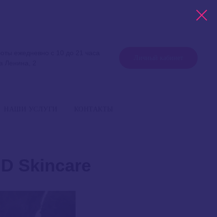
оты ежедневно с 10 до 21 часа
Личный кабинет
а Ленина, 2
работы ежедневно с 10 до 21 часа
+7 999 757 75 75
Уфа, улица Ленина, 2
НАШИ УСЛУГИ
КОНТАКТЫ
D Skincare