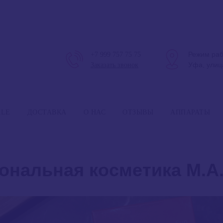
Режим раб
+7 999 757 75 75
Уфа, улиц
Заказать звонок
Режим 
ALE
ДОСТАВКА
О НАС
ОТЗЫВЫ
АППАРАТЫ
нальная косметика M.A.