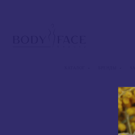
КАТАЛОГ
БРЕНДЫ
S