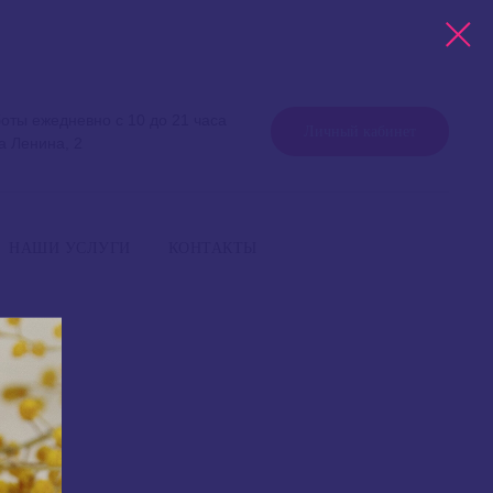
оты ежедневно с 10 до 21 часа
Личный кабинет
а Ленина, 2
работы ежедневно с 10 до 21 часа
+7 999 757 75 75
Уфа, улица Ленина, 2
НАШИ УСЛУГИ
КОНТАКТЫ