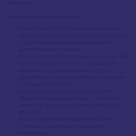
Body&Face.
Показания к проведению Heleo 4
Возрастные и структурные изменения кожи –
процедура способствует улучшению текстуры и
упругости, уменьшая видимость морщин и
других признаков старения.
Восстановление после инвазивных воздействий
– восстанавливает кожу после инвазивных
вмешательств, обеспечивая её защиту и
здоровое состояние, минимизируя воспаления,
отеки и другие реакции.
Лечение дерматологических заболеваний –
эффективна при розацеа, акне, себорейном
дерматите, псориазе, витилиго и атопическом
дерматите.
Устранение рубцов и гиперпигментации –
помогает сгладить рубцы и выровнять
пигментацию.