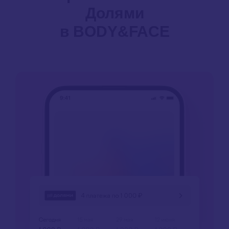
Долями
в BODY&FACE