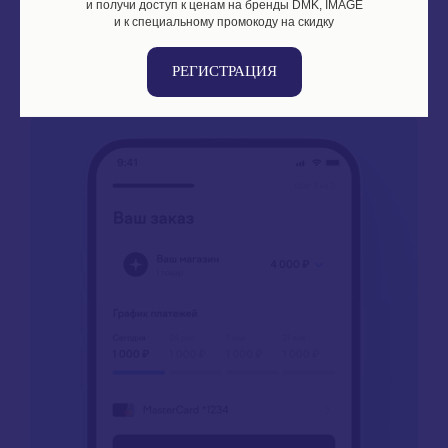
и получи доступ к ценам на бренды DMK, IMAGE
и к специальному промокоду на скидку
РЕГИСТРАЦИЯ
Укажите свой номер телефона
И привяжите карту для оплаты покупки