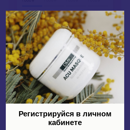
Сформируйте корзину с покупками
И выберите способ оплаты Долями
Регистрируйся в личном
кабинете