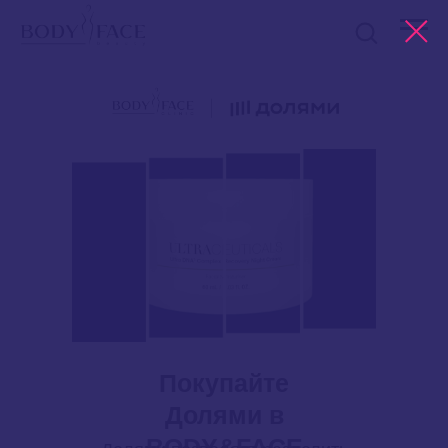
Покупайте
Долями в
BODY&FACE