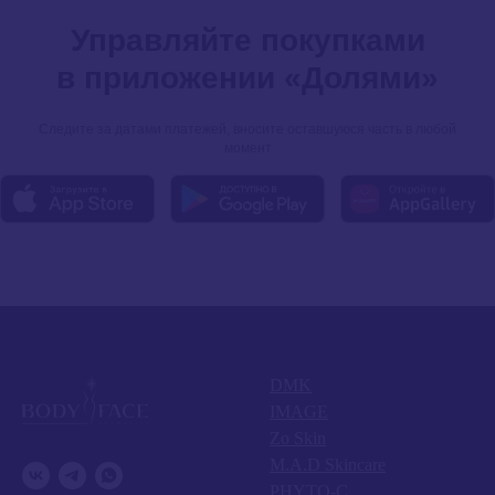
Управляйте покупками
в приложении «Долями»
Следите за датами платежей, вносите оставшуюся часть в любой
момент
DMK
IMAGE
Zo Skin
M.A.D Skincare
PHYTO-C