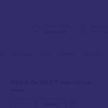
Режим раб
+7 999 757 75 75
Уфа, улиц
Заказать звонок
Режим 
ALE
ДОСТАВКА
О НАС
ОТЗЫВЫ
АППАРАТЫ
IMAGE the MAX™ stem cell eye
creme
В корзину