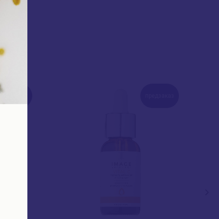
предзаказ
предзаказ