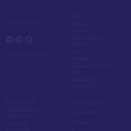
DMK
IMAGE
Zo Skin
M.A.D Skincare
PHYTO-C
GIGI
Body&Face Cosmetics ©
Academie
2024
GS Group Laboratories
Tete
TEBISKIN
MYBIOGEN
BODY&FACE
Каталог товаров
ANGIOPHARM
Как заказать
Ultraceuticals
Отзывы
M.AKLIVE
Аксессуары