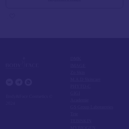
DMK
IMAGE
Zo Skin
M.A.D Skincare
PHYTO-C
GIGI
Body&Face Cosmetics ©
Academie
2024
GS Group Laboratories
Tete
TEBISKIN
MYBIOGEN