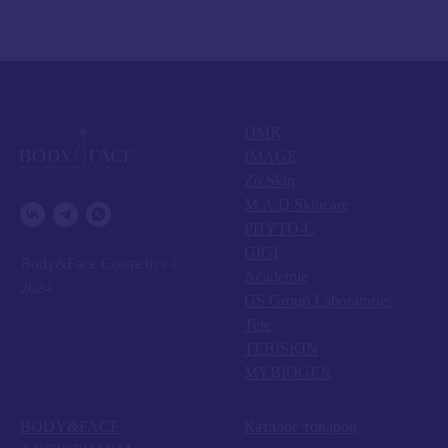
DMK
IMAGE
Zo Skin
M.A.D Skincare
PHYTO-C
GIGI
Body&Face Cosmetics ©
Academie
2024
GS Group Laboratories
Tete
TEBISKIN
MYBIOGEN
BODY&FACE
Каталог товаров