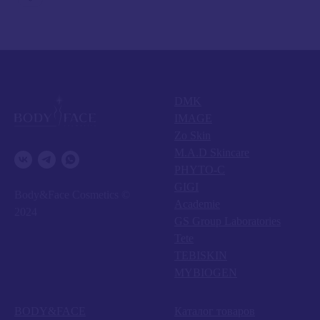
DMK
IMAGE
Zo Skin
M.A.D Skincare
PHYTO-C
GIGI
Body&Face Cosmetics ©
Academie
2024
GS Group Laboratories
Tete
TEBISKIN
MYBIOGEN
BODY&FACE
Каталог товаров