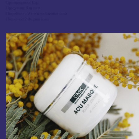
Производитель: Gigi
Продукция: Для лица
Потребность: Акне и проблемная кожа
Потребность: Жирная кожа
NEW