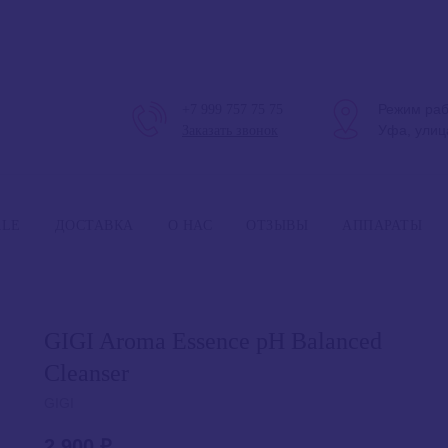
Режим раб
+7 999 757 75 75
Уфа, улиц
Заказать звонок
Режим 
ALE
ДОСТАВКА
О НАС
ОТЗЫВЫ
АППАРАТЫ
GIGI Aroma Essence pH Balanced
Cleanser
GIGI
2 900
₽