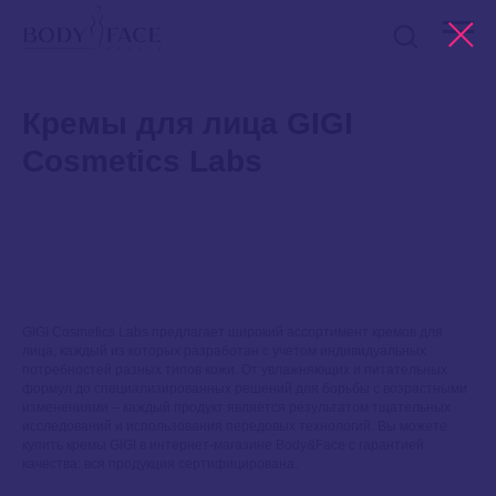
Кремы для лица GIGI
Cosmetics Labs
GIGI Cosmetics Labs предлагает широкий ассортимент кремов для
лица, каждый из которых разработан с учетом индивидуальных
потребностей разных типов кожи. От увлажняющих и питательных
формул до специализированных решений для борьбы с возрастными
изменениями – каждый продукт является результатом тщательных
исследований и использования передовых технологий. Вы можете
купить кремы GIGI в интернет-магазине Body&Face с гарантией
качества: вся продукция сертифицирована.