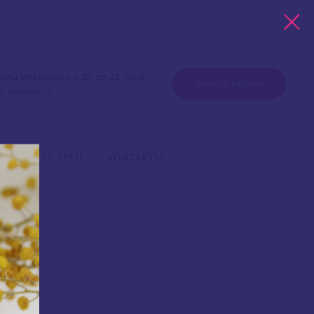
оты ежедневно с 10 до 21 часа
Личный кабинет
а Ленина, 2
работы ежедневно с 10 до 21 часа
+7 999 757 75 75
Уфа, улица Ленина, 2
НАШИ УСЛУГИ
КОНТАКТЫ