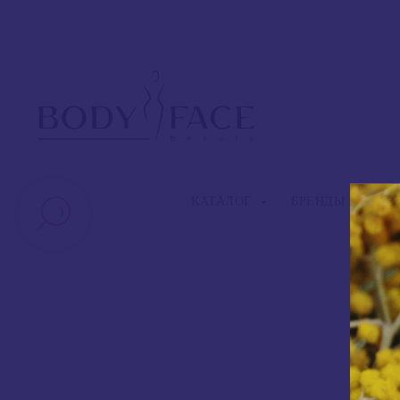
КАТАЛОГ
БРЕНДЫ
S