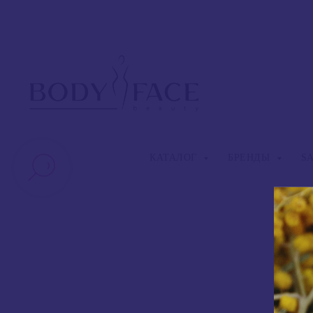
КАТАЛОГ
БРЕНДЫ
S