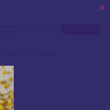
оты ежедневно с 10 до 21 часа
Личный кабинет
а Ленина, 2
работы ежедневно с 10 до 21 часа
+7 999 757 75 75
Уфа, улица Ленина, 2
НАШИ УСЛУГИ
КОНТАКТЫ